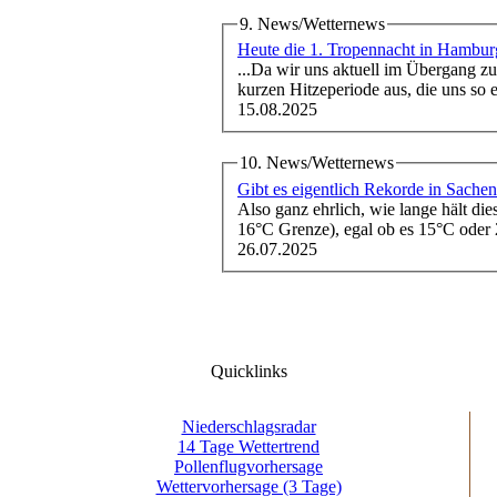
9. News/Wetternews
Heute die 1. Tropennacht in Hambu
...Da wir uns aktuell im Übergang zum
kurzen Hitzeperiode aus, die uns so e
15.08.2025
10. News/Wetternews
Gibt es eigentlich Rekorde in Sache
Also ganz ehrlich, wie lange hält die
16°C Grenze), egal ob es 15°C oder
26.07.2025
Quicklinks
Niederschlagsradar
14 Tage Wettertrend
Pollenflugvorhersage
Wettervorhersage (3 Tage)