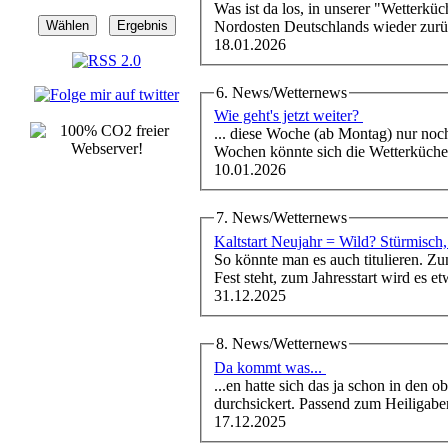
Was ist da los, in unserer "
Wetter
küc
Nordosten Deutschlands wieder zu
18.01.2026
6. News/Wetternews
Wie geht's jetzt weiter?
... diese Woche (ab Montag) nur noch
Wochen könnte sich die
Wetter
küche
10.01.2026
7. News/Wetternews
Kaltstart Neujahr = Wild? Stürmisch
So könnte man es auch titulieren. Zu
Fest steht, zum Jahresstart wird es 
31.12.2025
8. News/Wetternews
Da kommt was...
...en hatte sich das ja schon in den 
durchsickert. Passend zum Heiligaben
17.12.2025