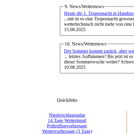
9. News/Wetternews
Heute die 1. Tropennacht in Hambu
...mit ist es eine Tropennacht gewes
wettertechnisch nicht mehr von eine 
15.08.2025
10. News/Wetternews
Der Sommer kommt zurück, aber wi
... letztes Aufbäumen? Bis jetzt ist
dieser Sommerwoche weiter? Schwer 
10.08.2025
Quicklinks
Niederschlagsradar
14 Tage Wettertrend
Pollenflugvorhersage
Wettervorhersage (3 Tage)