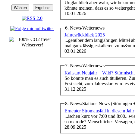
Unglaublich aber wahr, wir bekomm
könnte meinen, dass es so weitergeht 
10.01.2026
6. News/Wetternews
Jahresrückblick 2025
...genüber dem langjährigen Mittel a
mal ganz lässig eskalieren zu m&uum
03.01.2026
7. News/Wetternews
Kaltstart Neujahr = Wild? Stürmisch
So könnte man es auch titulieren. Zu
Fest steht, zum Jahresstart wird es 
31.12.2025
8. News/Stations News (Störungen 
Erneuter Stromausfall in diesem Jah
...ischen kurz vor 7:00 und 8:00...w
so marode? Menschliches Versagen, o
28.09.2025