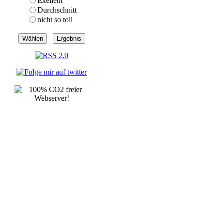
Exellent
Durchschnitt
nicht so toll