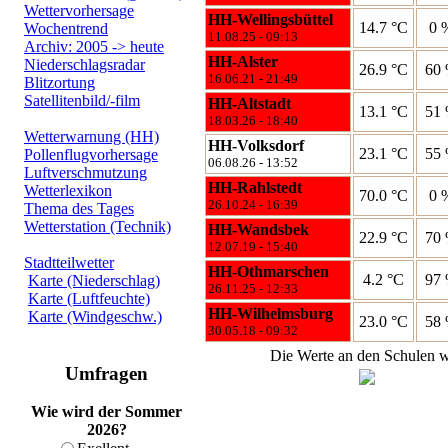
Wettervorhersage
Wochentrend
Archiv: 2005 -> heute
Niederschlagsradar
Blitzortung
Satellitenbild/-film
Wetterwarnung (HH)
Pollenflugvorhersage
Luftverschmutzung
Wetterlexikon
Thema des Tages
Wetterstation (Technik)
Stadtteilwetter
Karte (Niederschlag)
Karte (Luftfeuchte)
Karte (Windgeschw.)
Umfragen
Wie wird der Sommer
2026?