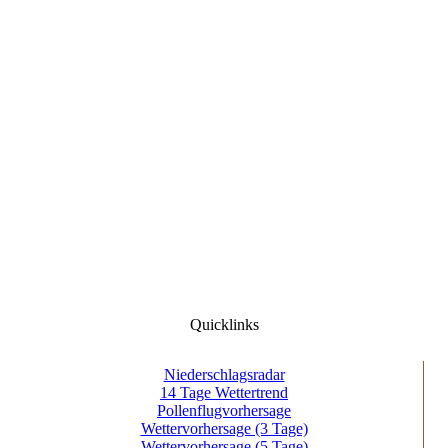
Quicklinks
Niederschlagsradar
14 Tage Wettertrend
Pollenflugvorhersage
Wettervorhersage (3 Tage)
Wettervorhersage (5 Tage)