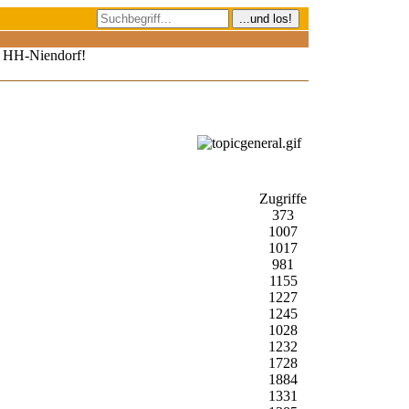
in HH-Niendorf!
Zugriffe
373
1007
1017
981
1155
1227
1245
1028
1232
1728
1884
1331