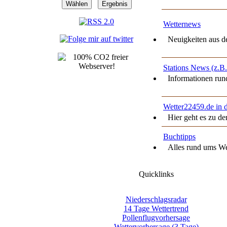
Wetternews
Neuigkeiten aus der
Stations News (z.B
Informationen rund 
Wetter22459.de in 
Hier geht es zu den
Buchtipps
Alles rund ums Wett
Quicklinks
Niederschlagsradar
14 Tage Wettertrend
Pollenflugvorhersage
Wettervorhersage (3 Tage)