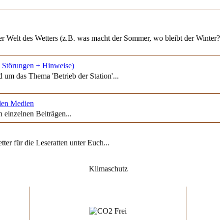
 Welt des Wetters (z.B. was macht der Sommer, wo bleibt der Winter?)
. Störungen + Hinweise)
um das Thema 'Betrieb der Station'...
den Medien
 einzelnen Beiträgen...
er für die Leseratten unter Euch...
Klimaschutz