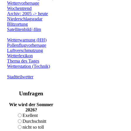
Wettervorhersage
Wochentrend
Archiv: 2005 -> heute
Niederschlagsradar
Blitzortung
Satellitenbild/-film
Wetterwarnung (HH)
Pollenflugvorhersage
Luftverschmutzung
Wetterlexikon
Thema des Tages
Wetterstation (Technik)
Stadtteilwetter
Umfragen
Wie wird der Sommer
2026?
Exellent
Durchschnitt
nicht so toll