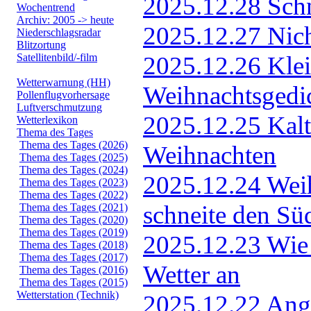
Wochentrend
Archiv: 2005 -> heute
Niederschlagsradar
Blitzortung
Satellitenbild/-film
Wetterwarnung (HH)
Pollenflugvorhersage
Luftverschmutzung
Wetterlexikon
Thema des Tages
Thema des Tages (2026)
Thema des Tages (2025)
Thema des Tages (2024)
Thema des Tages (2023)
Thema des Tages (2022)
Thema des Tages (2021)
Thema des Tages (2020)
Thema des Tages (2019)
Thema des Tages (2018)
Thema des Tages (2017)
Thema des Tages (2016)
Thema des Tages (2015)
Wetterstation (Technik)