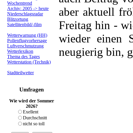
Wochentrend
aber aktuell fr
Archiv: 2005 -> heute
Niederschlagsradar
Blitzortung
Freitag hin - 
Satellitenbild/-film
wieder einen 
Wetterwarnung (HH)
Pollenflugvorhersage
Luftverschmutzung
neugierig bin, 
Wetterlexikon
Thema des Tages
Wetterstation (Technik)
Stadtteilwetter
Umfragen
Wie wird der Sommer
2026?
Exellent
Durchschnitt
nicht so toll